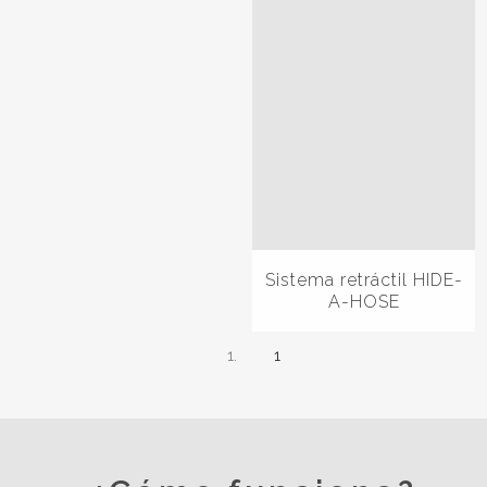
Sistema retráctil HIDE-
A-HOSE
1