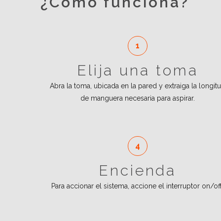
¿Cómo funciona?
Elija una toma
Abra la toma, ubicada en la pared y extraiga la longit
de manguera necesaria para aspirar.
Encienda
Para accionar el sistema, accione el interruptor on/off