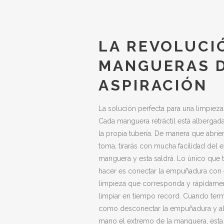
LA REVOLUCI
MANGUERAS 
ASPIRACIÓN
La solución perfecta para una limpieza 
Cada manguera retráctil está albergada 
la propia tubería. De manera que abrie
toma, tirarás con mucha facilidad del 
manguera y esta saldrá. Lo único que
hacer es conectar la empuñadura con 
limpieza que corresponda y rápidame
limpiar en tiempo record. Cuando term
como desconectar la empuñadura y al 
mano el extremo de la manguera, esta