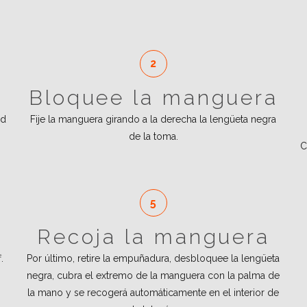
Bloquee la manguera
ud
Fije la manguera girando a la derecha la lengüeta negra
de la toma.
C
Recoja la manguera
.
Por último, retire la empuñadura, desbloquee la lengüeta
negra, cubra el extremo de la manguera con la palma de
la mano y se recogerá automáticamente en el interior de