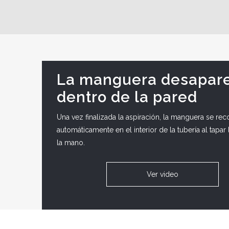
La manguera desapar
dentro de la pared
Una vez finalizada la aspiración, la manguera se re
automáticamente en el interior de la tubería al tapar
la mano.
Ver video