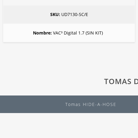
UD7130-SC/E
VAC³ Digital 1.7 (SIN KIT)
TOMAS 
Tomas HIDE-A-HOSE