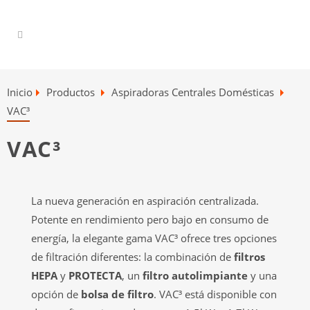
Inicio
Productos
Aspiradoras Centrales Domésticas
VAC³
VAC³
La nueva generación en aspiración centralizada.
Potente en rendimiento pero bajo en consumo de
energía, la elegante gama VAC³ ofrece tres opciones
de filtración diferentes: la combinación de
filtros
HEPA
y
PROTECTA
, un
filtro autolimpiante
y una
opción de
bolsa de filtro
. VAC³ está disponible con