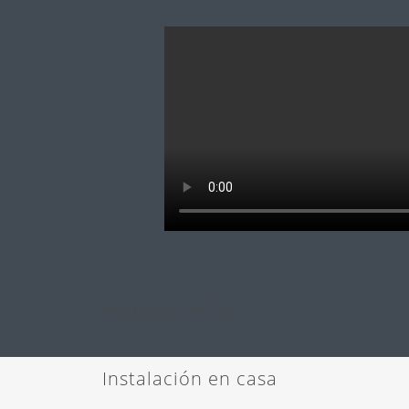
Anterior
Anuncio de TV
Instalación en casa