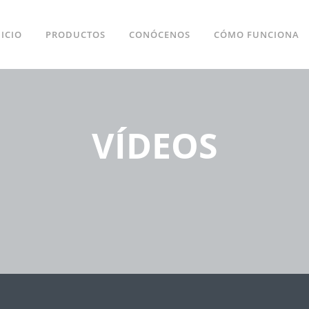
NICIO
PRODUCTOS
CONÓCENOS
CÓMO FUNCIONA
VÍDEOS